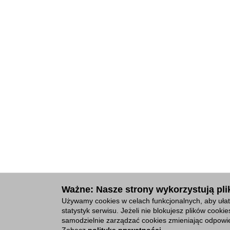
Ważne: Nasze strony wykorzystują plik
Używamy cookies w celach funkcjonalnych, aby ułat
statystyk serwisu. Jeżeli nie blokujesz plików cook
samodzielnie zarządzać cookies zmieniając odpowie