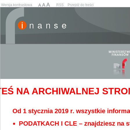
Wersja kontrastowa
RSS
Przejdź do treści
EŚ NA ARCHIWALNEJ STRONIE
Od 1 stycznia 2019 r. wszystkie informa
PODATKACH I CLE – znajdziesz na s