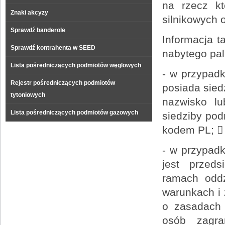
na rzecz kt
Znaki akcyzy
silnikowych 
Sprawdź banderole
Informacja t
Sprawdź kontrahenta w SEED
nabytego pal
Lista pośredniczących podmiotów węglowych
- w przypadk
Rejestr pośredniczących podmiotów
posiada sied
tytoniowych
nazwisko lu
Lista pośredniczących podmiotów gazowych
siedziby pod
kodem PL; 
- w przypadk
jest przed
ramach oddz
warunkach i 
o zasadach 
osób zagra