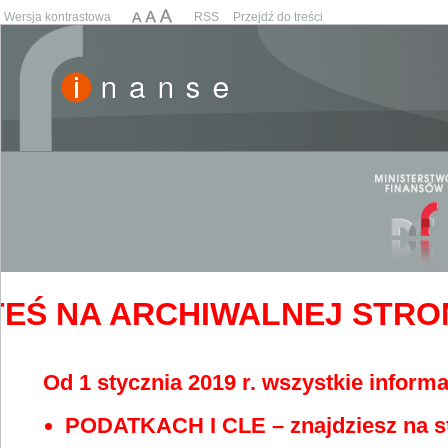
Wersja kontrastowa
RSS
Przejdź do treści
EŚ NA ARCHIWALNEJ STRONIE
Od 1 stycznia 2019 r. wszystkie informa
PODATKACH I CLE – znajdziesz na s