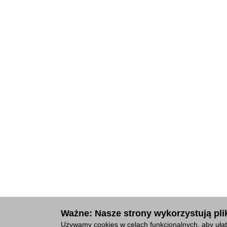
Ważne: Nasze strony wykorzystują plik
Używamy cookies w celach funkcjonalnych, aby ułat