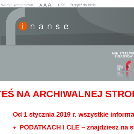
Wersja kontrastowa
RSS
Przejdź do treści
EŚ NA ARCHIWALNEJ STRONIE
Od 1 stycznia 2019 r. wszystkie informa
PODATKACH I CLE – znajdziesz na s