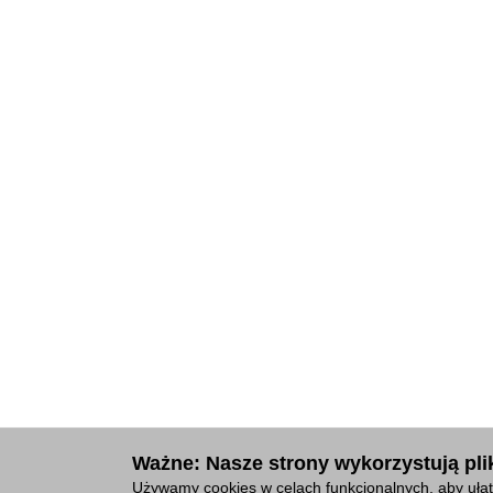
Ważne: Nasze strony wykorzystują plik
Używamy cookies w celach funkcjonalnych, aby ułat