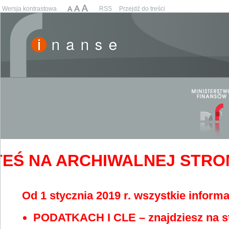
Wersja kontrastowa
RSS
Przejdź do treści
EŚ NA ARCHIWALNEJ STRONIE
Od 1 stycznia 2019 r. wszystkie informa
PODATKACH I CLE – znajdziesz na s