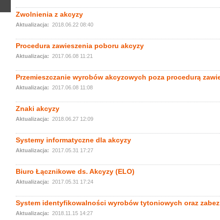
Zwolnienia z akcyzy
Aktualizacja:
2018.06.22 08:40
Procedura zawieszenia poboru akcyzy
Aktualizacja:
2017.06.08 11:21
Przemieszczanie wyrobów akcyzowych poza procedurą zawi
Aktualizacja:
2017.06.08 11:08
Znaki akcyzy
Aktualizacja:
2018.06.27 12:09
Systemy informatyczne dla akcyzy
Aktualizacja:
2017.05.31 17:27
Biuro Łącznikowe ds. Akcyzy (ELO)
Aktualizacja:
2017.05.31 17:24
System identyfikowalności wyrobów tytoniowych oraz zabez
Aktualizacja:
2018.11.15 14:27