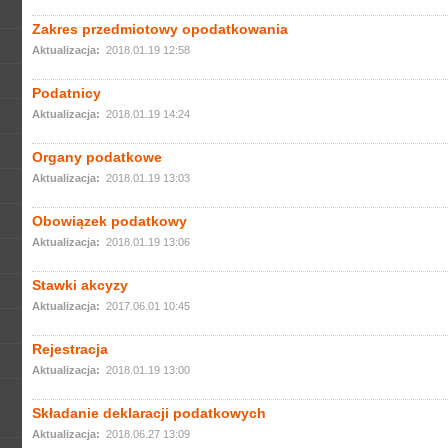
Zakres przedmiotowy opodatkowania
Aktualizacja:
2018.01.19 12:58
Podatnicy
Aktualizacja:
2018.01.19 14:24
Organy podatkowe
Aktualizacja:
2018.01.19 13:03
Obowiązek podatkowy
Aktualizacja:
2018.01.19 13:06
Stawki akcyzy
Aktualizacja:
2017.06.01 10:45
Rejestracja
Aktualizacja:
2018.01.19 13:00
Składanie deklaracji podatkowych
Aktualizacja:
2018.06.27 13:09