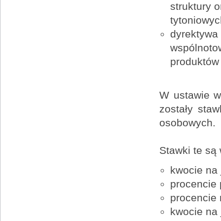
struktury
tytoniowyc
dyrektywa 
wspólnoto
produktów 
W ustawie w 
zostały sta
osobowych.
Stawki te są
kwocie na 
procencie
procencie 
kwocie na 