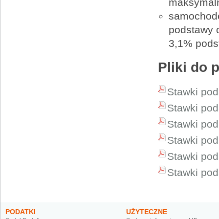
maksymalne
samochodó
podstawy 
3,1% pods
Pliki do 
Stawki pod
Stawki pod
Stawki pod
Stawki pod
Stawki pod
Stawki pod
PODATKI
UŻYTECZNE