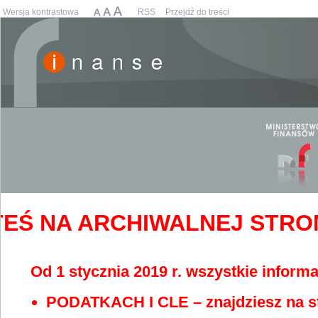
Wersja kontrastowa
RSS
Przejdź do treści
EŚ NA ARCHIWALNEJ STRONIE
Od 1 stycznia 2019 r. wszystkie informa
PODATKACH I CLE – znajdziesz na s