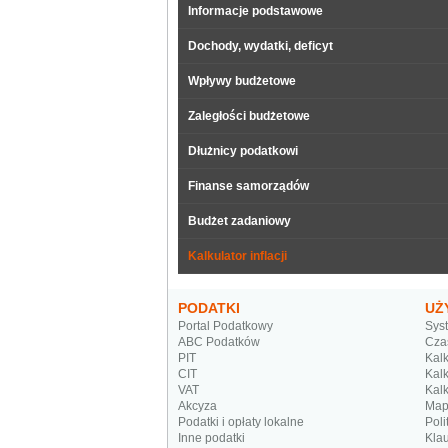
Informacje podstawowe
Dochody, wydatki, deficyt
Wpływy budżetowe
Zaległości budżetowe
Dłużnicy podatkowi
Finanse samorządów
Budżet zadaniowy
Kalkulator inflacji
PODATKI
UŻ
Portal Podatkowy
Sys
ABC Podatków
Cza
PIT
Kalk
CIT
Kalk
VAT
Kalk
Akcyza
Map
Podatki i opłaty lokalne
Poli
Inne podatki
Kla