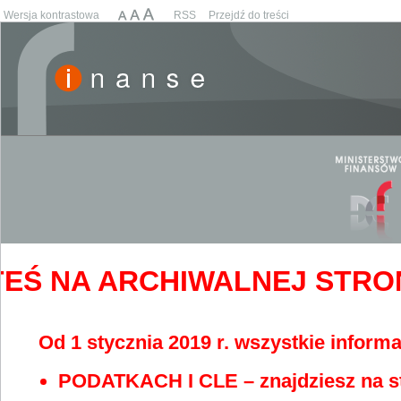
Wersja kontrastowa
RSS
Przejdź do treści
EŚ NA ARCHIWALNEJ STRONIE
Od 1 stycznia 2019 r. wszystkie informa
PODATKACH I CLE – znajdziesz na s