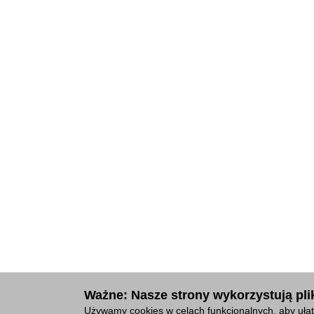
Ważne: Nasze strony wykorzystują plik
Używamy cookies w celach funkcjonalnych, aby ułat