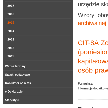
urzędzie sk
2017
Wzory obow
2016
archiwalnej
2015
2014
2013
CIT-8A Ze
2012
(ponies
2011
kapitało
Ważne terminy
osób pra
Stawki podatkowe
Kalkulator odsetek
Formularz:
Informacje dodatkowe
e-Deklaracje
Statystyki