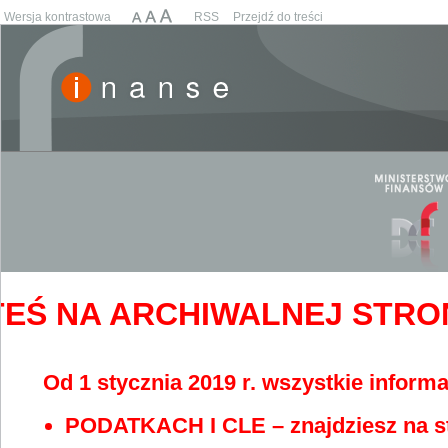
Wersja kontrastowa
RSS
Przejdź do treści
EŚ NA ARCHIWALNEJ STRONIE
Od 1 stycznia 2019 r. wszystkie informa
PODATKACH I CLE – znajdziesz na s