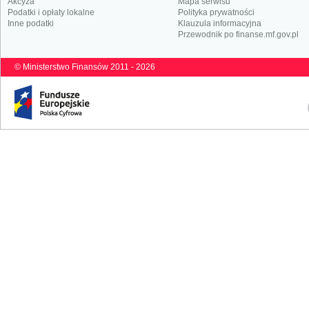
Akcyza
Mapa serwisu
Podatki i opłaty lokalne
Polityka prywatności
Inne podatki
Klauzula informacyjna
Przewodnik po finanse.mf.gov.pl
© Ministerstwo Finansów 2011 - 2026