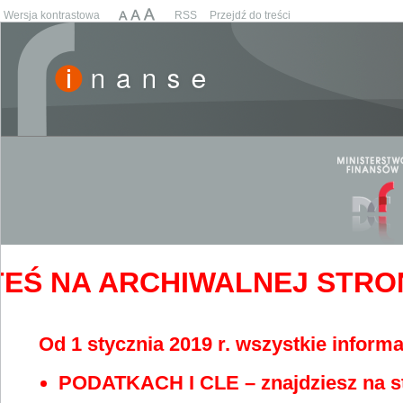
Wersja kontrastowa
RSS
Przejdź do treści
EŚ NA ARCHIWALNEJ STRONIE
Od 1 stycznia 2019 r. wszystkie informa
PODATKACH I CLE – znajdziesz na s