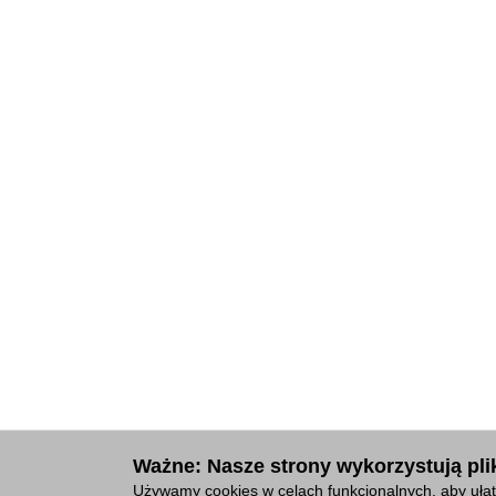
Ważne: Nasze strony wykorzystują plik
Używamy cookies w celach funkcjonalnych, aby ułat