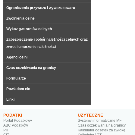
Ograniczenia przywozu i wywozu towaru
Zwolnienia celne
Wykaz gwarantów celnych
Zabezpieczenie i pobór należności celnych oraz
zwrot i umorzenie należności
Agenci celni
Czas oczekiwania na granicy
Formularze
Powiadom cło
Linki
PODATKI
UŻYTECZNE
Portal Podatkowy
Systemy informatyczne MF
ABC Podatków
Czas oczekiwania na granicy
PIT
Kalkulator odsetek za zwłokę