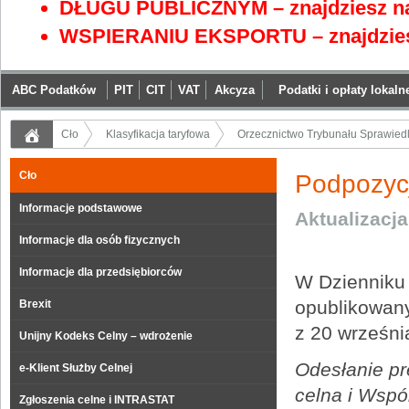
DŁUGU PUBLICZNYM – znajdziesz na
WSPIERANIU EKSPORTU – znajdzies
ABC Podatków
PIT
CIT
VAT
Akcyza
Podatki i opłaty lokaln
Cło
Klasyfikacja taryfowa
Orzecznictwo Trybunału Sprawiedli
Cło
Podpozycj
Informacje podstawowe
Aktualizacj
Informacje dla osób fizycznych
Informacje dla przedsiębiorców
W Dziennik
opublikowany
Brexit
z 20 wrześni
Unijny Kodeks Celny – wdrożenie
Odesłanie pr
e-Klient Służby Celnej
celna i Wspó
Zgłoszenia celne i INTRASTAT