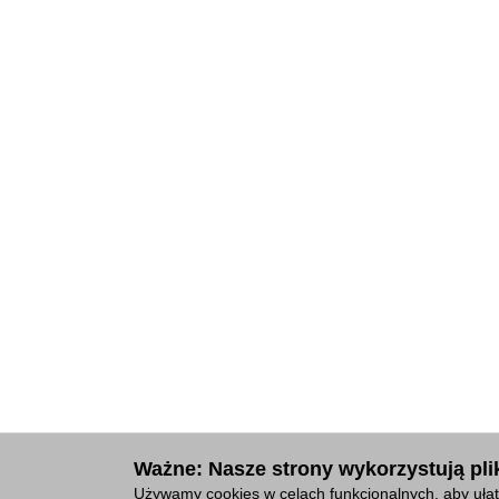
Ważne: Nasze strony wykorzystują plik
Używamy cookies w celach funkcjonalnych, aby ułat