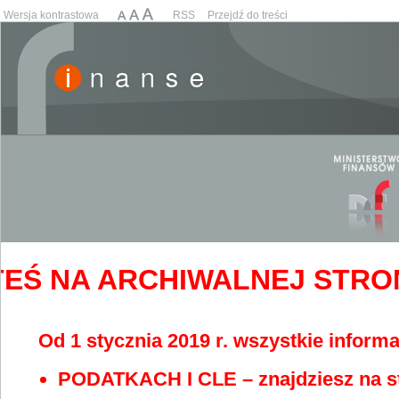
Wersja kontrastowa
RSS
Przejdź do treści
EŚ NA ARCHIWALNEJ STRONIE
Od 1 stycznia 2019 r. wszystkie informa
PODATKACH I CLE – znajdziesz na s