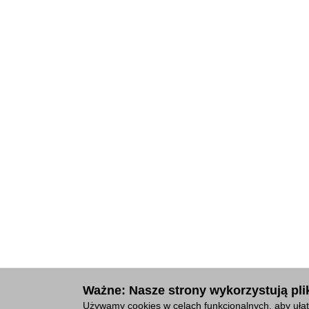
Ważne: Nasze strony wykorzystują plik
Używamy cookies w celach funkcjonalnych, aby ułat