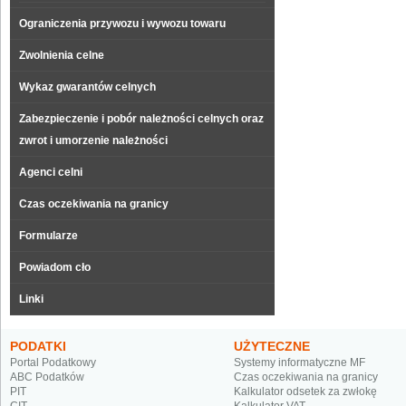
Ograniczenia przywozu i wywozu towaru
Zwolnienia celne
Wykaz gwarantów celnych
Zabezpieczenie i pobór należności celnych oraz
zwrot i umorzenie należności
Agenci celni
Czas oczekiwania na granicy
Formularze
Powiadom cło
Linki
PODATKI
UŻYTECZNE
Portal Podatkowy
Systemy informatyczne MF
ABC Podatków
Czas oczekiwania na granicy
PIT
Kalkulator odsetek za zwłokę