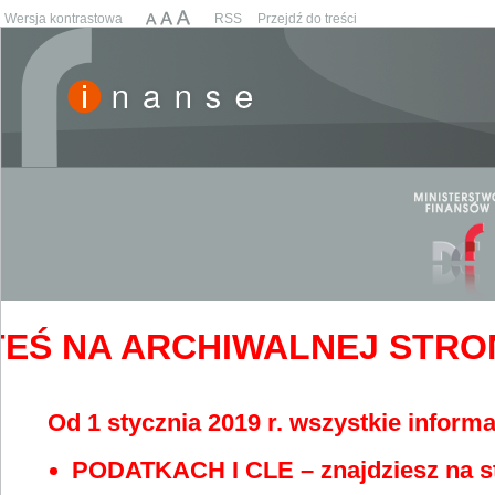
Wersja kontrastowa
RSS
Przejdź do treści
EŚ NA ARCHIWALNEJ STRONIE
Od 1 stycznia 2019 r. wszystkie informa
PODATKACH I CLE – znajdziesz na s