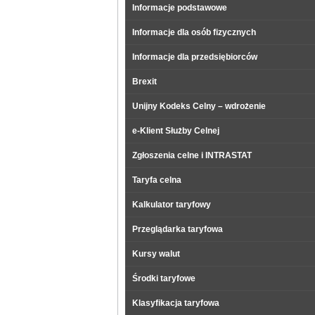
Informacje podstawowe
Informacje dla osób fizycznych
Informacje dla przedsiębiorców
Brexit
Unijny Kodeks Celny – wdrożenie
e-Klient Służby Celnej
Zgłoszenia celne i INTRASTAT
Taryfa celna
Kalkulator taryfowy
Przeglądarka taryfowa
Kursy walut
Środki taryfowe
Klasyfikacja taryfowa