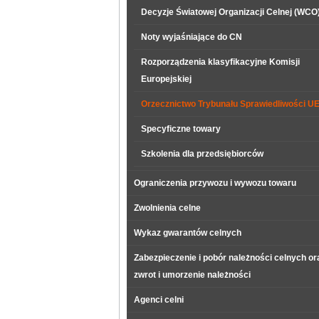
Decyzje Światowej Organizacji Celnej (WCO
Noty wyjaśniające do CN
Rozporządzenia klasyfikacyjne Komisji
Europejskiej
Orzecznictwo Trybunału Sprawiedliwości U
Specyficzne towary
Szkolenia dla przedsiębiorców
Ograniczenia przywozu i wywozu towaru
Zwolnienia celne
Wykaz gwarantów celnych
Zabezpieczenie i pobór należności celnych or
zwrot i umorzenie należności
Agenci celni