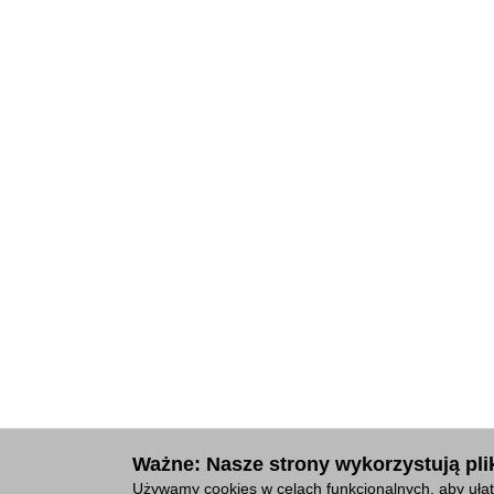
Ważne: Nasze strony wykorzystują plik
Używamy cookies w celach funkcjonalnych, aby ułat