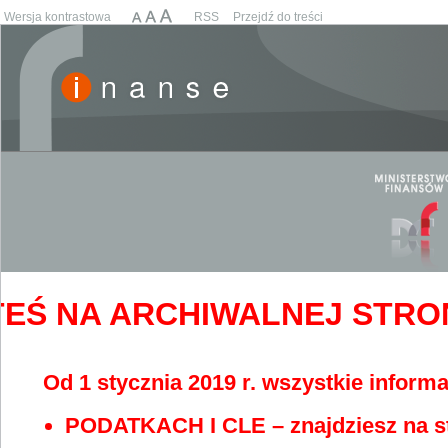
Wersja kontrastowa
RSS
Przejdź do treści
EŚ NA ARCHIWALNEJ STRONIE
Od 1 stycznia 2019 r. wszystkie informa
PODATKACH I CLE – znajdziesz na s