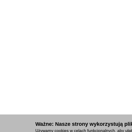
Ważne: Nasze strony wykorzystują plik
Używamy cookies w celach funkcjonalnych, aby ułat