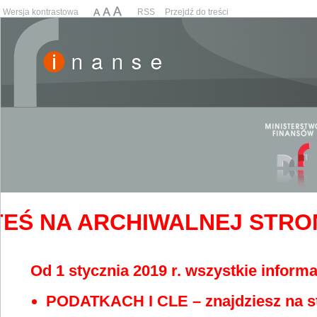
Wersja kontrastowa
RSS
Przejdź do treści
EŚ NA ARCHIWALNEJ STRONIE
Od 1 stycznia 2019 r. wszystkie informa
PODATKACH I CLE – znajdziesz na s