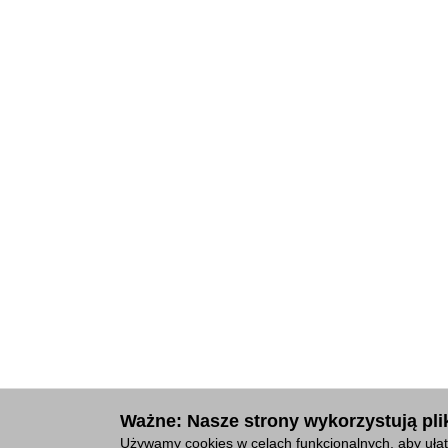
Ważne: Nasze strony wykorzystują plik
Używamy cookies w celach funkcjonalnych, aby ułat