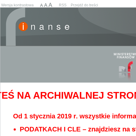
Wersja kontrastowa
RSS
Przejdź do treści
EŚ NA ARCHIWALNEJ STRONIE
Od 1 stycznia 2019 r. wszystkie informa
PODATKACH I CLE – znajdziesz na s