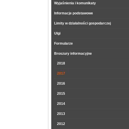
Wyjaśnienia i komunikaty
Informacje podstawowe
Limity w działalności gospodarczej
Ulgi
Formularze
Broszury informacyjne
2018
2017
2016
2015
2014
2013
2012