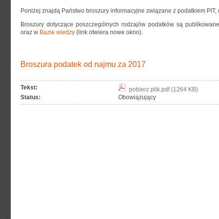
Poniżej znajdą Państwo broszury informacyjne związane z podatkiem PIT
Broszury dotyczące poszczególnych rodzajów podatków są publikowane w
oraz w
Bazie wiedzy
(link otwiera nowe okno).
Broszura podatek od najmu za 2017
Tekst:
pobierz plik.pdf (1264 KB)
Status:
Obowiązujący