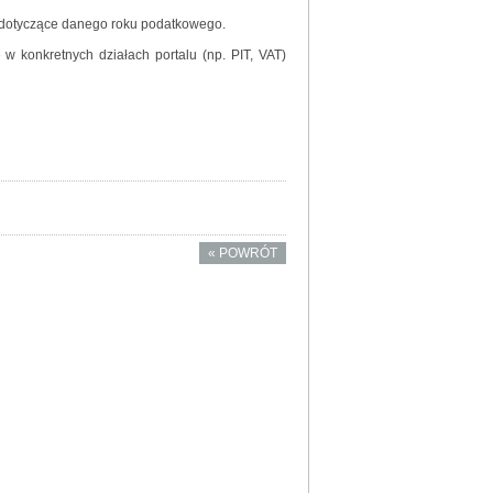
, dotyczące danego roku podatkowego.
 konkretnych działach portalu (np. PIT, VAT)
« POWRÓT