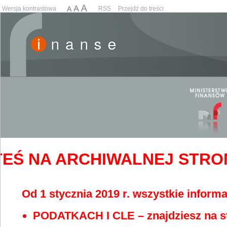
Wersja kontrastowa
RSS
Przejdź do treści
EŚ NA ARCHIWALNEJ STRONIE
Od 1 stycznia 2019 r. wszystkie informa
PODATKACH I CLE – znajdziesz na s