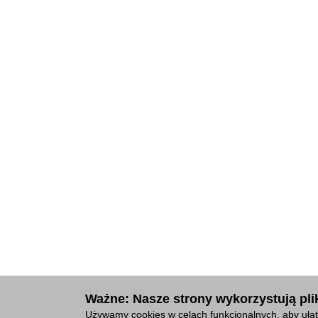
Ważne: Nasze strony wykorzystują plik
Używamy cookies w celach funkcjonalnych, aby ułat