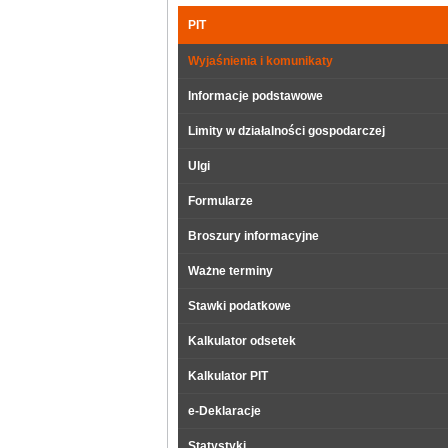
PIT
Wyjaśnienia i komunikaty
Informacje podstawowe
Limity w działalności gospodarczej
Ulgi
Formularze
Broszury informacyjne
Ważne terminy
Stawki podatkowe
Kalkulator odsetek
Kalkulator PIT
e-Deklaracje
Statystyki