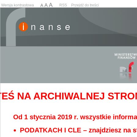
Wersja kontrastowa
RSS
Przejdź do treści
EŚ NA ARCHIWALNEJ STRONIE
Od 1 stycznia 2019 r. wszystkie informa
PODATKACH I CLE – znajdziesz na s