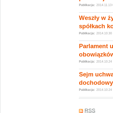
Publikacja:
2014.11.13 
Weszły w ż
spółkach k
Publikacja:
2014.10.30 
Parlament u
obowiązkó
Publikacja:
2014.10.24 
Sejm uchwal
dochodowym
Publikacja:
2014.10.24 
RSS