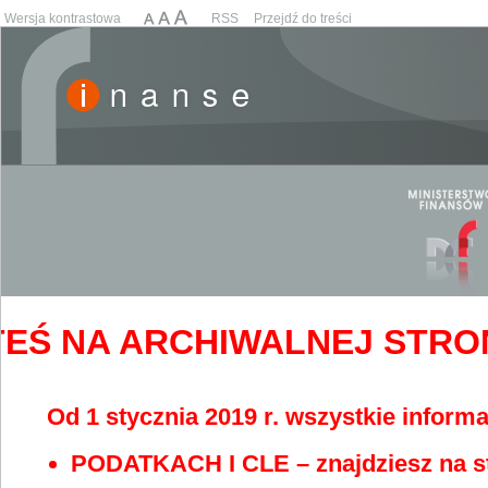
Wersja kontrastowa
RSS
Przejdź do treści
EŚ NA ARCHIWALNEJ STRONIE
Od 1 stycznia 2019 r. wszystkie informa
PODATKACH I CLE – znajdziesz na s