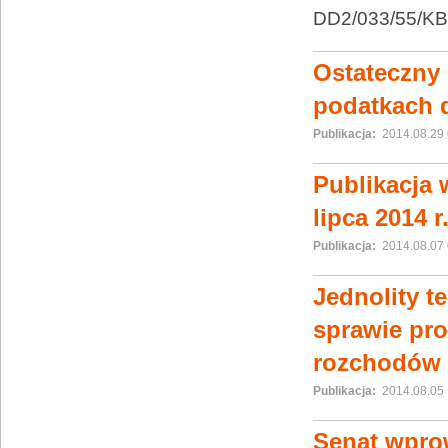
DD2/033/55/KB
Ostateczny 
podatkach
Publikacja:
2014.08.29 
Publikacja 
lipca 2014 r
Publikacja:
2014.08.07 
Jednolity t
sprawie pr
rozchodów
Publikacja:
2014.08.05 
Senat wpro