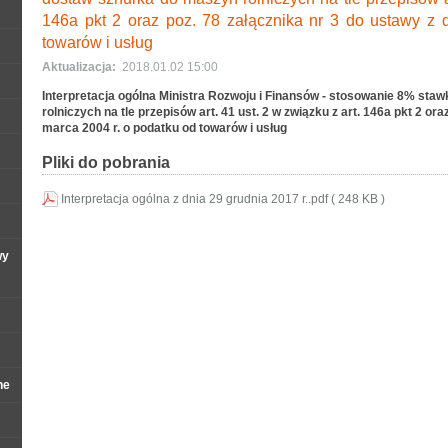
146a pkt 2 oraz poz. 78 załącznika nr 3 do ustawy z 
towarów i usług
Aktualizacja:
2018.01.02 15:00
Interpretacja ogólna Ministra Rozwoju i Finansów - stosowanie 8% sta
rolniczych na tle przepisów art. 41 ust. 2 w związku z art. 146a pkt 2 ora
marca 2004 r. o podatku od towarów i usług
Pliki do pobrania
Interpretacja ogólna z dnia 29 grudnia 2017 r..pdf ( 248 KB )
wy
ne