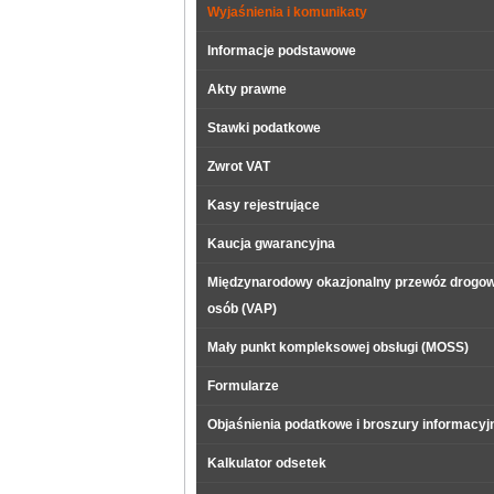
Wyjaśnienia i komunikaty
Informacje podstawowe
Akty prawne
Stawki podatkowe
Zwrot VAT
Kasy rejestrujące
Kaucja gwarancyjna
Międzynarodowy okazjonalny przewóz drogo
osób (VAP)
Mały punkt kompleksowej obsługi (MOSS)
Formularze
Objaśnienia podatkowe i broszury informacyj
Kalkulator odsetek