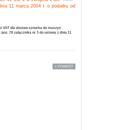
dnia 11 marca 2004 r. o podatku od
wki VAT dla dostaw sznurka do maszyn
z poz. 78 załącznika nr 3 do ustawy z dnia 11
« POWRÓT