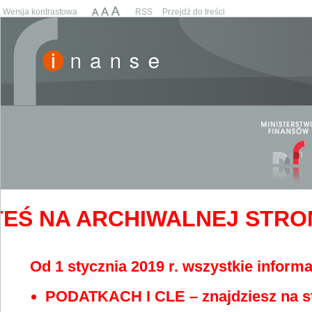
Wersja kontrastowa
RSS
Przejdź do treści
EŚ NA ARCHIWALNEJ STRONIE
Od 1 stycznia 2019 r. wszystkie informa
PODATKACH I CLE – znajdziesz na s