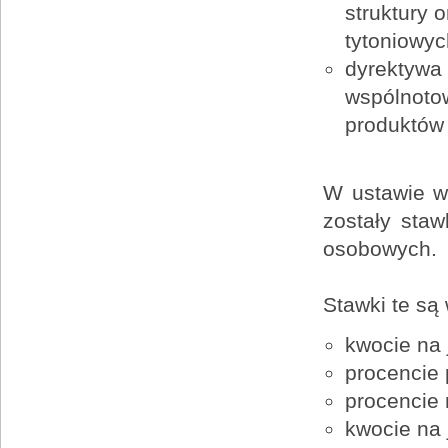
struktury
tytoniowyc
dyrektywa 
wspólnoto
produktów 
W ustawie w 
zostały sta
osobowych.
Stawki te są
kwocie na 
procencie
procencie 
kwocie na 