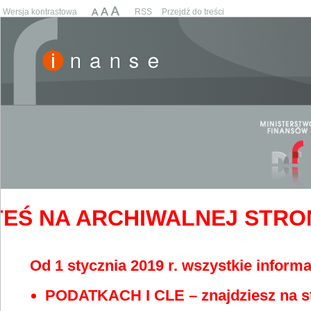
Wersja kontrastowa
RSS
Przejdź do treści
EŚ NA ARCHIWALNEJ STRONIE
Od 1 stycznia 2019 r. wszystkie informa
PODATKACH I CLE – znajdziesz na s