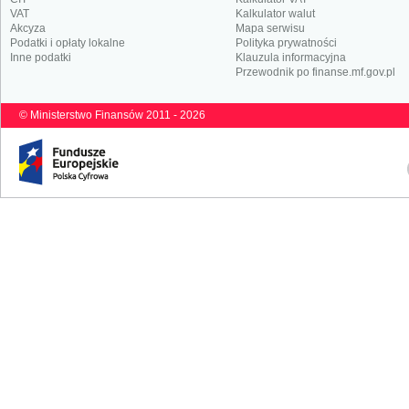
VAT
Kalkulator walut
Akcyza
Mapa serwisu
Podatki i opłaty lokalne
Polityka prywatności
Inne podatki
Klauzula informacyjna
Przewodnik po finanse.mf.gov.pl
© Ministerstwo Finansów 2011 - 2026