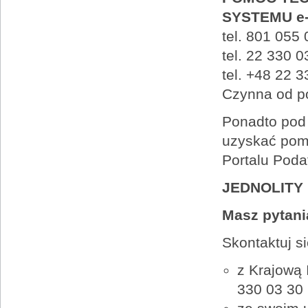
SYSTEMU e
tel. 801 055
tel. 22 330 
tel. +48 22 3
Czynna od po
Ponadto pod
uzyskać pom
Portalu Poda
JEDNOLITY
Masz pytani
Skontaktuj si
z Krajową 
330 03 30