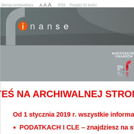
Wersja kontrastowa
RSS
Przejdź do treści
EŚ NA ARCHIWALNEJ STRONIE
Od 1 stycznia 2019 r. wszystkie informa
PODATKACH I CLE – znajdziesz na s