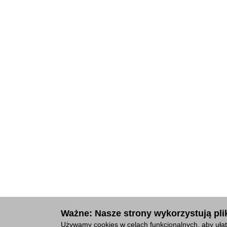
Ważne: Nasze strony wykorzystują plik
Używamy cookies w celach funkcjonalnych, aby ułat