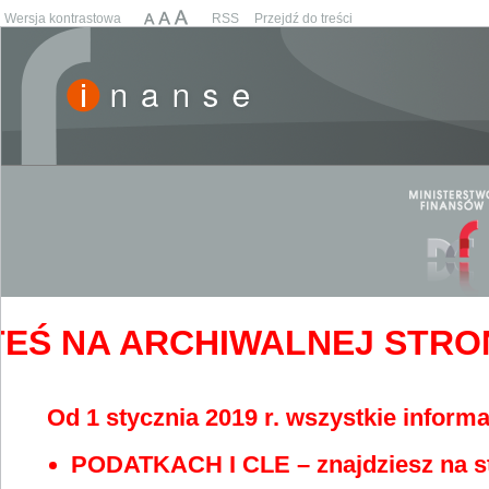
Wersja kontrastowa
RSS
Przejdź do treści
EŚ NA ARCHIWALNEJ STRONIE
Od 1 stycznia 2019 r. wszystkie informa
PODATKACH I CLE – znajdziesz na s