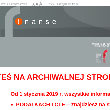
Wersja kontrastowa
RSS
Przejdź do treści
EŚ NA ARCHIWALNEJ STRONIE
Od 1 stycznia 2019 r. wszystkie informa
PODATKACH I CLE – znajdziesz na s