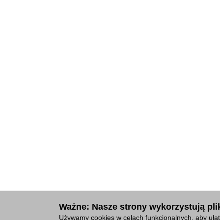
Ważne: Nasze strony wykorzystują plik
Używamy cookies w celach funkcjonalnych, aby ułat