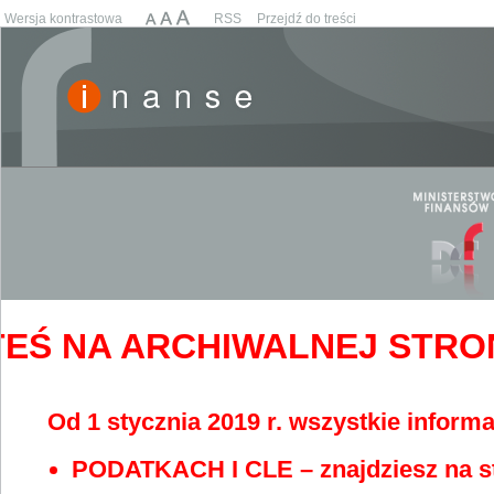
Wersja kontrastowa
RSS
Przejdź do treści
EŚ NA ARCHIWALNEJ STRONIE
Od 1 stycznia 2019 r. wszystkie informa
PODATKACH I CLE – znajdziesz na s