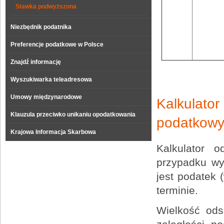
Stawka podwyższona
Niezbędnik podatnika
Preferencje podatkowe w Polsce
Znajdź informację
Wyszukiwarka teleadresowa
Umowy międzynarodowe
Kalkulat
Klauzula przeciwko unikaniu opodatkowania
podatkowyc
Krajowa Informacja Skarbowa
Kalkulator 
przypadku wy
jest podatek 
terminie.
Wielkość ods