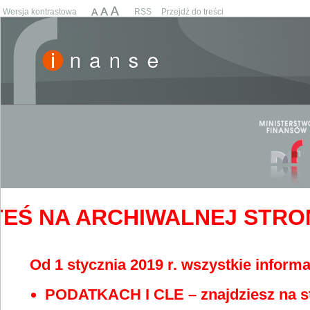
Wersja kontrastowa
RSS
Przejdź do treści
EŚ NA ARCHIWALNEJ STRONIE
Od 1 stycznia 2019 r. wszystkie informa
PODATKACH I CLE – znajdziesz na s