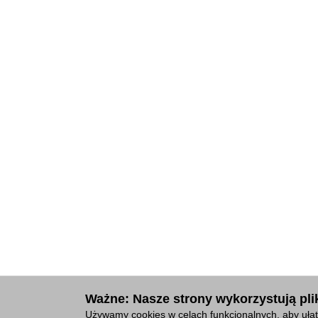
Ważne: Nasze strony wykorzystują plik
Używamy cookies w celach funkcjonalnych, aby ułat