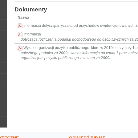
Dokumenty
Nazwa
Informacja dotycząca ryczałtu od przychodów ewidencjonowanych z
Informacja
dotycząca rozliczenia podatku dochodowego od osób fizycznych za 2
Wykaz organizacji pożytku publicznego, które w 2010r. otrzymały 1 p
należnego podatku za 2009r. wraz z Informacją na temat 1 proc. nal
organizacjom pożytku publicznego z zeznań za 2009r.