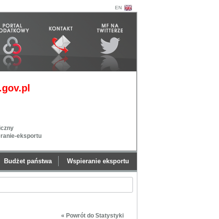
EN
gov.pl
iczny
eranie-eksportu
Budżet państwa
Wspieranie eksportu
« Powrót do Statystyki