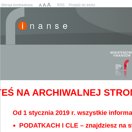
Wersja kontrastowa
RSS
Przejdź do treści
EŚ NA ARCHIWALNEJ STRONIE
Od 1 stycznia 2019 r. wszystkie informa
PODATKACH I CLE – znajdziesz na s