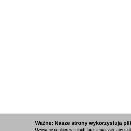
Ważne: Nasze strony wykorzystują plik
Używamy cookies w celach funkcjonalnych, aby ułat