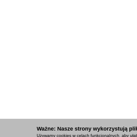
Ważne: Nasze strony wykorzystują plik
Używamy cookies w celach funkcjonalnych, aby ułat