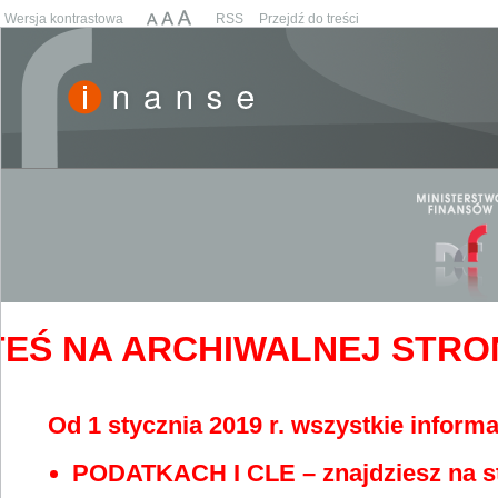
Wersja kontrastowa
RSS
Przejdź do treści
EŚ NA ARCHIWALNEJ STRONIE
Od 1 stycznia 2019 r. wszystkie informa
PODATKACH I CLE – znajdziesz na s