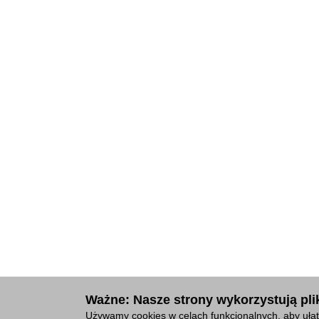
Ważne: Nasze strony wykorzystują plik
Używamy cookies w celach funkcjonalnych, aby ułat