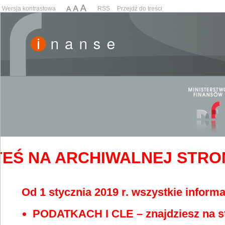
Wersja kontrastowa
RSS
Przejdź do treści
EŚ NA ARCHIWALNEJ STRONIE
Od 1 stycznia 2019 r. wszystkie informa
PODATKACH I CLE – znajdziesz na s