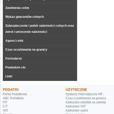
Zwolnienia celne
Wykaz gwarantów celnych
Zabezpieczenie i pobór należności celnych oraz
zwrot i umorzenie należności
Agenci celni
Czas oczekiwania na granicy
Formularze
Powiadom cło
Linki
PODATKI
UŻYTECZNE
Portal Podatkowy
Systemy informatyczne MF
ABC Podatków
Czas oczekiwania na granicy
PIT
Kalkulator odsetek za zwłokę
CIT
Kalkulator VAT
VAT
Kalkulator walut