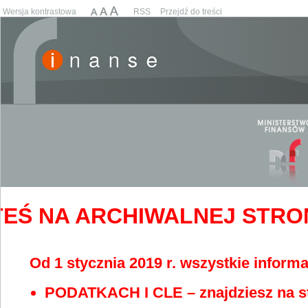
Wersja kontrastowa
RSS
Przejdź do treści
EŚ NA ARCHIWALNEJ STRONIE
Od 1 stycznia 2019 r. wszystkie informa
PODATKACH I CLE – znajdziesz na s