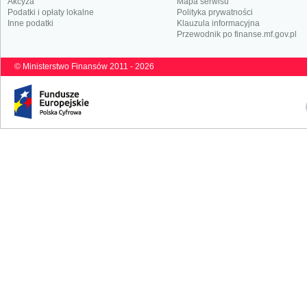
Akcyza
Mapa serwisu
Podatki i opłaty lokalne
Polityka prywatności
Inne podatki
Klauzula informacyjna
Przewodnik po finanse.mf.gov.pl
© Ministerstwo Finansów 2011 - 2026