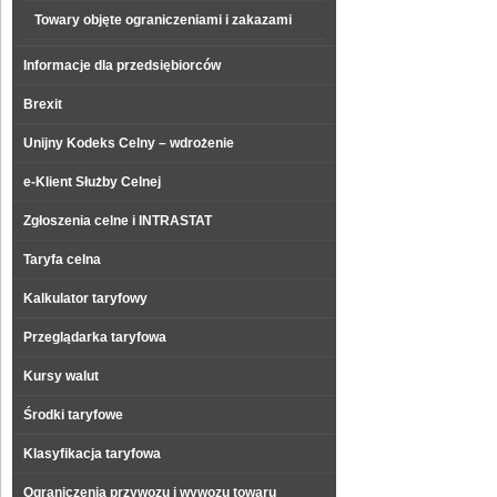
Towary objęte ograniczeniami i zakazami
Informacje dla przedsiębiorców
Brexit
Unijny Kodeks Celny – wdrożenie
e-Klient Służby Celnej
Zgłoszenia celne i INTRASTAT
Taryfa celna
Kalkulator taryfowy
Przeglądarka taryfowa
Kursy walut
Środki taryfowe
Klasyfikacja taryfowa
Ograniczenia przywozu i wywozu towaru