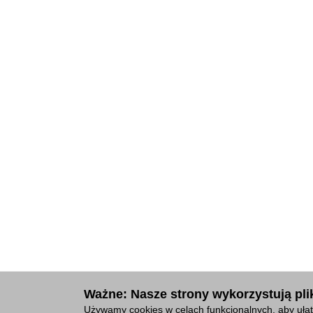
Ważne: Nasze strony wykorzystują plik
Używamy cookies w celach funkcjonalnych, aby ułat