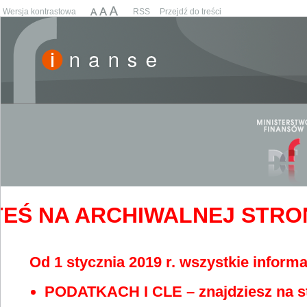
Wersja kontrastowa
RSS
Przejdź do treści
EŚ NA ARCHIWALNEJ STRONIE
Od 1 stycznia 2019 r. wszystkie informa
PODATKACH I CLE – znajdziesz na s