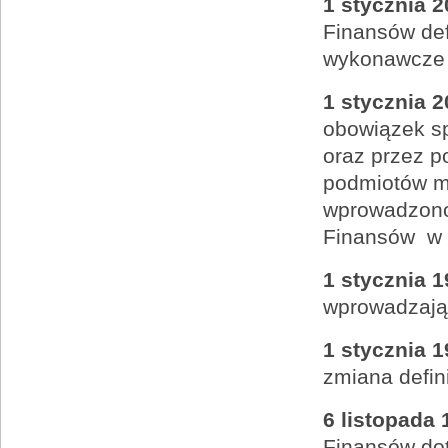
1 stycznia 2
Finansów def
wykonawcze d
1 stycznia 2
obowiązek s
oraz przez p
podmiotów m
wprowadzono
Finansów w r
1 stycznia 1
wprowadzając
1 stycznia 1
zmiana defin
6 listopada 
Finansów do