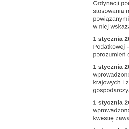
Ordynacji po
stosowania m
powiązanymi,
w niej wskaz
1 stycznia 2
Podatkowej 
porozumień 
1 stycznia 2
wprowadzono
krajowych i 
gospodarczy
1 stycznia 2
wprowadzono 
kwestię zawa