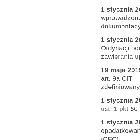
1 stycznia 2
wprowadzono
dokumentacy
1 stycznia 2
Ordynacji po
zawierania 
19 maja 2015
art. 9a CIT –
zdefiniowany
1 stycznia 2
ust. 1 pkt 60
1 stycznia 2
opodatkowan
(CFC)