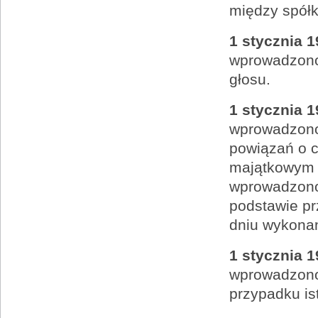
między spółk
1 stycznia 1
wprowadzono
głosu.
1 stycznia 1
wprowadzono
powiązań o c
majątkowym 
wprowadzono
podstawie pr
dniu wykonan
1 stycznia 1
wprowadzono
przypadku is