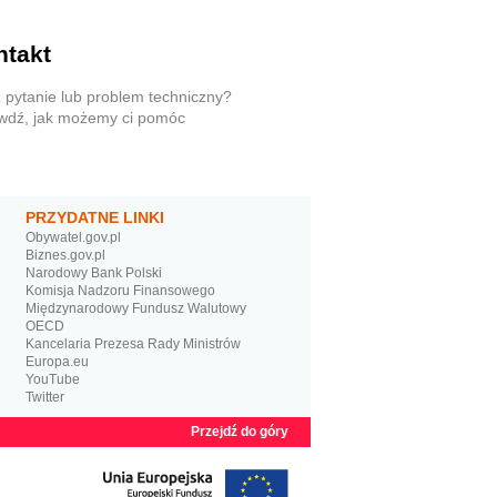
ntakt
 pytanie lub problem techniczny?
wdź, jak możemy ci pomóc
PRZYDATNE LINKI
Obywatel.gov.pl
Biznes.gov.pl
Narodowy Bank Polski
Komisja Nadzoru Finansowego
Międzynarodowy Fundusz Walutowy
OECD
Kancelaria Prezesa Rady Ministrów
Europa.eu
YouTube
Twitter
Przejdź do góry