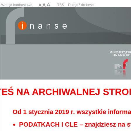
Wersja kontrastowa
RSS
Przejdź do treści
EŚ NA ARCHIWALNEJ STRONIE
Od 1 stycznia 2019 r. wszystkie informa
PODATKACH I CLE – znajdziesz na s