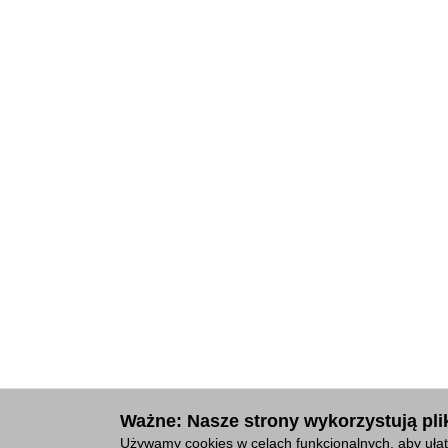
Ważne: Nasze strony wykorzystują plik
Używamy cookies w celach funkcjonalnych, aby ułat