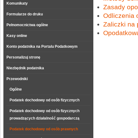
Komunikaty
Zasady opo
Formularze do druku
Odliczenia 
Zaliczki na 
Pełnomocnictwa ogólne
Opodatkowa
Kasy online
Konto podatnika na Portalu Podatkowym
Personalizuj stronę
Niezbędnik podatnika
Przewodniki
Ogólne
Podatek dochodowy od osób fizycznych
Podatek dochodowy od osób fizycznych
prowadzących działalność gospodarczą
Podatek dochodowy od osób prawnych