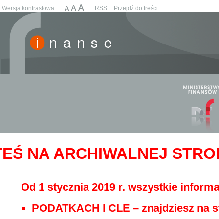
Wersja kontrastowa
RSS
Przejdź do treści
EŚ NA ARCHIWALNEJ STRONIE
Od 1 stycznia 2019 r. wszystkie informa
PODATKACH I CLE – znajdziesz na s