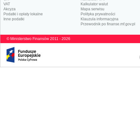
VAT
Kalkulator walut
Akcyza
Mapa serwisu
Podatki i opłaty lokalne
Polityka prywatności
Inne podatki
Klauzula informacyjna
Przewodnik po finanse.mf.gov.pl
© Ministerstwo Finansów 2011 - 2026