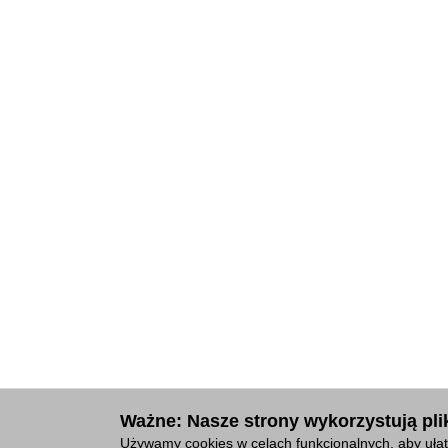
Ważne: Nasze strony wykorzystują plik
Używamy cookies w celach funkcjonalnych, aby ułat